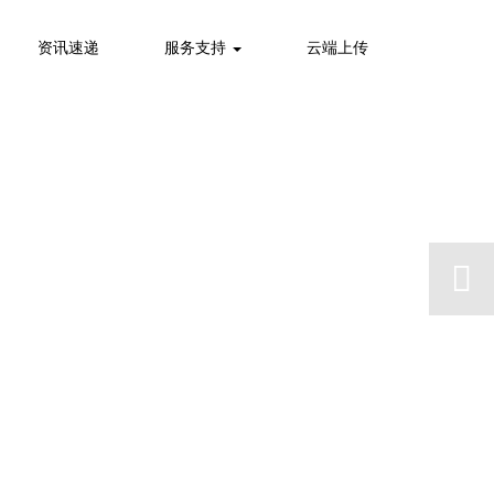
资讯速递
服务支持
云端上传