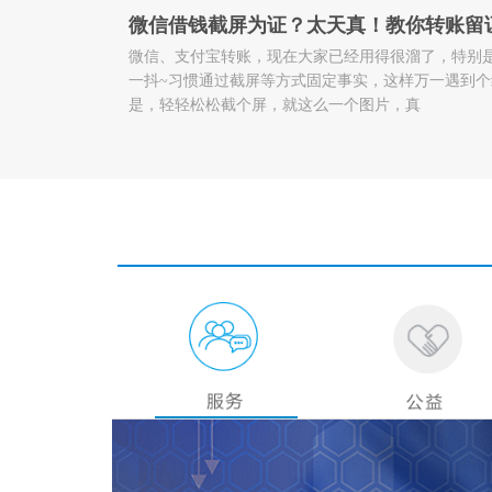
微信借钱截屏为证？太天真！教你转账留证
微信、支付宝转账，现在大家已经用得很溜了，特别
一抖~习惯通过截屏等方式固定事实，这样万一遇到个
是，轻轻松松截个屏，就这么一个图片，真