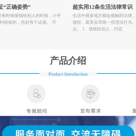
“正确姿势”
超实用12条生活法律常识
是有时候借钱给别人的时候，小手
生活中很多地方都会接触到法律
纠纷啥的，也好有个证据。 可
侵犯，甚至会导致一些违法行为。
点。 1、借线给别人，约定
产品介绍
Product Introduction