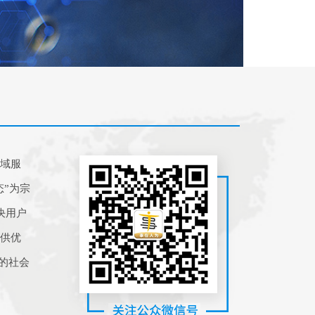
领域服
态”为宗
决用户
提供优
的社会